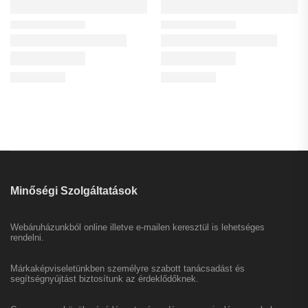
Minőségi Szolgáltatások
Webáruházunkból online illetve e-mailen keresztül is lehetséges
rendelni.
Márkaképviseletünkben személyre szabott tanácsadást és
segítségnyújtást biztosítunk az érdeklődőknek.