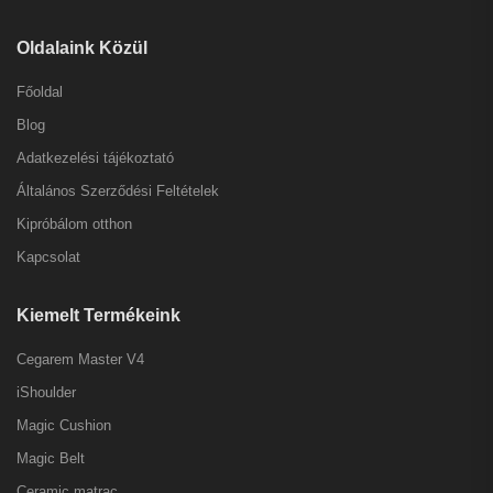
Oldalaink Közül
Főoldal
Blog
Adatkezelési tájékoztató
Általános Szerződési Feltételek
Kipróbálom otthon
Kapcsolat
Kiemelt Termékeink
Cegarem Master V4
iShoulder
Magic Cushion
Magic Belt
Ceramic matrac