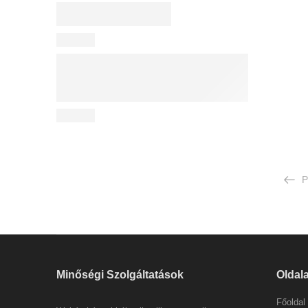
P
Minőségi Szolgáltatások
Oldal
Főoldal