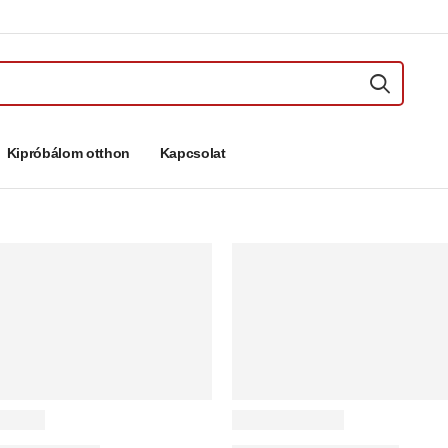
Kipróbálom otthon
Kapcsolat