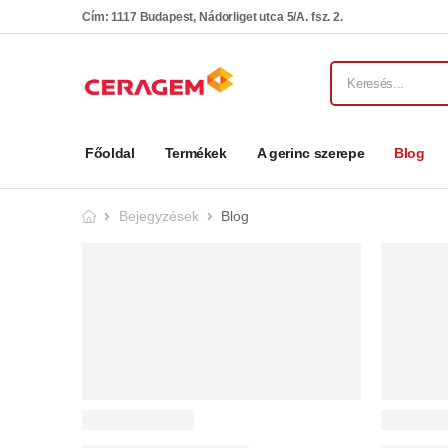
Cím: 1117 Budapest, Nádorliget utca 5/A. fsz. 2.
Főoldal
Termékek
A gerinc szerepe
Blog
Bejegyzések
Blog