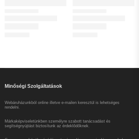
Minőségi Szolgáltatások
Webáruházunkból online illetve e-mailen keresztül is lehetséges
rendelni.
Márkaképviseletünkben személyre szabott tanácsadást és
segítségnyújtást biztosítunk az érdeklődőknek.