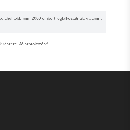
ó, ahol több mint 2000 embert foglalkoztatnak, valamint
nk részére. Jó szórakozást!