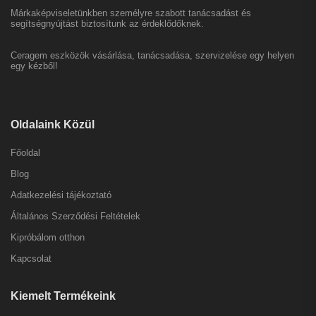
Márkaképviseletünkben személyre szabott tanácsadást és
segítségnyújtást biztosítunk az érdeklődőknek.
Ceragem eszközök vásárlása, tanácsadása, szervizelése egy helyen
egy kézből!
Oldalaink Közül
Főoldal
Blog
Adatkezelési tájékoztató
Általános Szerződési Feltételek
Kipróbálom otthon
Kapcsolat
Kiemelt Termékeink