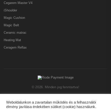
Cegarem Master V4
iShoulder
Magic Cushion
Magic Belt
Ceramic matrac
Heating Mat
Ceragem Reflax
© 2026. Minden jog fenntartva!
Weboldalunkon a zavartalan működés és a felhasználói
élmény javítása érdekében sütiket (cookie) használunk.